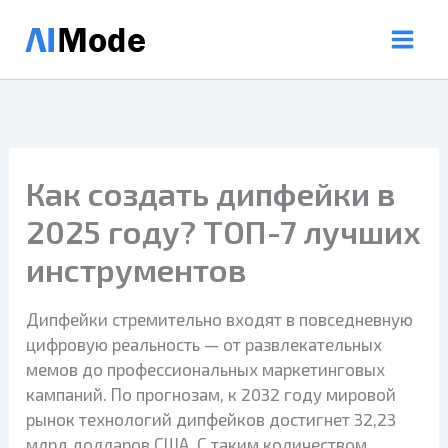
Перейти
к
содержимому
Как создать дипфейки в
2025 году? ТОП-7 лучших
инструментов
Дипфейки стремительно входят в повседневную
цифровую реальность — от развлекательных
мемов до профессиональных маркетинговых
кампаний. По прогнозам, к 2032 году мировой
рынок технологий дипфейков достигнет 32,23
млрд долларов США. С таким количеством