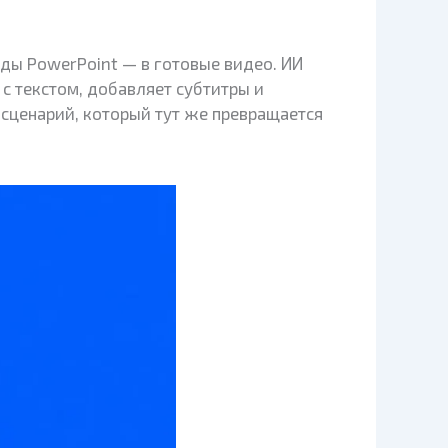
йды PowerPoint — в готовые видео. ИИ
с текстом, добавляет субтитры и
 сценарий, который тут же превращается