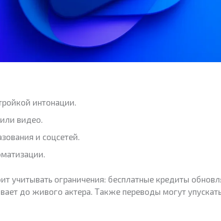
стройкой интонации.
или видео.
зования и соцсетей.
томатизации.
оит учитывать ограничения: бесплатные кредиты обнов
вает до живого актера. Также переводы могут упускать