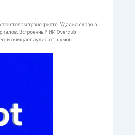
 текстовом транскрипте. Удалил слово в
ериалов. Встроенный ИИ Overdub
чески очищает аудио от шумов.