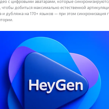
део с цифровыми аватарами, которые синхронизируются
, чтобы добиться максимально естественной артикуляц
 и дубляжа на 170+ языков — при этом синхронизация гу
тории.