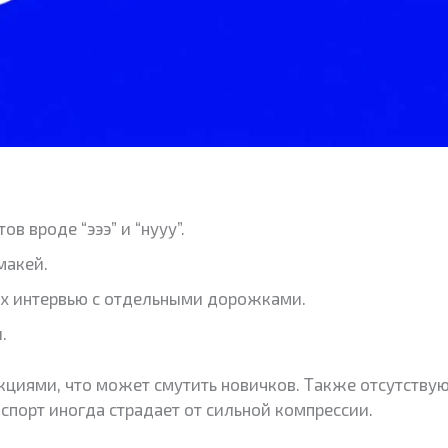
в вроде “эээ” и “нууу”.
макей.
ых интервью с отдельными дорожками.
.
кциями, что может смутить новичков. Также отсутствую
спорт иногда страдает от сильной компрессии.