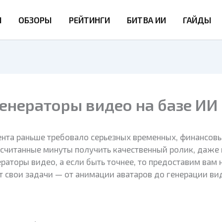
И
ОБЗОРЫ
РЕЙТИНГИ
БИТВА ИИ
ГАЙДЫ
енераторы видео на базе ИИ 
та раньше требовало серьезных временных, финансовых
считанные минуты получить качественный ролик, даже 
аторы видео, а если быть точнее, то предоставим вам 
 свои задачи — от анимации аватаров до генерации ви