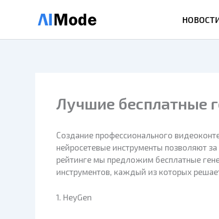
Перейти
к
НОВОСТ
содержимому
Лучшие бесплатные г
Создание профессионального видеоконтен
нейросетевые инструменты позволяют за 
рейтинге мы предложим бесплатные генер
инструментов, каждый из которых решает
1. HeyGen