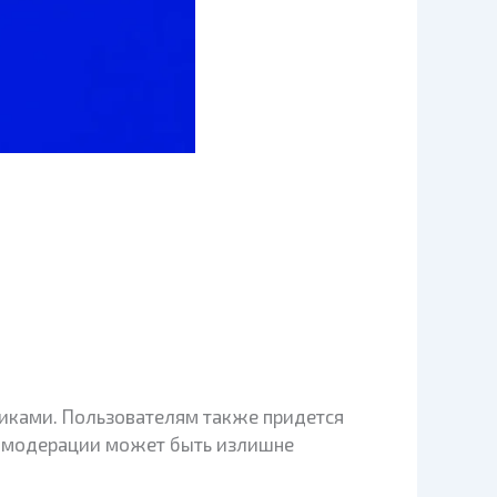
ликами. Пользователям также придется
ма модерации может быть излишне