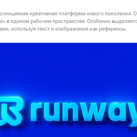
 полноценная креативная платформа нового поколения. 
» в едином рабочем пространстве. Особенно выделяетс
ми, используя текст и изображения как референсы.