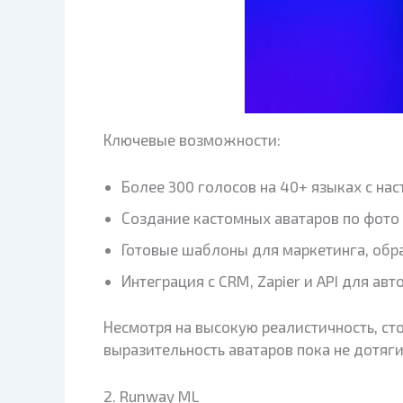
Ключевые возможности:
Более 300 голосов на 40+ языках с на
Создание кастомных аватаров по фото 
Готовые шаблоны для маркетинга, обра
Интеграция с CRM, Zapier и API для ав
Несмотря на высокую реалистичность, ст
выразительность аватаров пока не дотяги
2. Runway ML