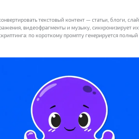
конвертировать текстовый контент — статьи, блоги, сла
ажения, видеофрагменты и музыку, синхронизирует их 
скриптинга: по короткому промпту генерируется полный