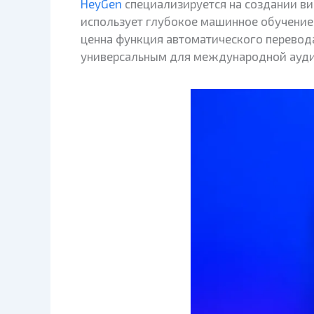
HeyGen
специализируется на создании ви
использует глубокое машинное обучение
ценна функция автоматического перевода
универсальным для международной ауди