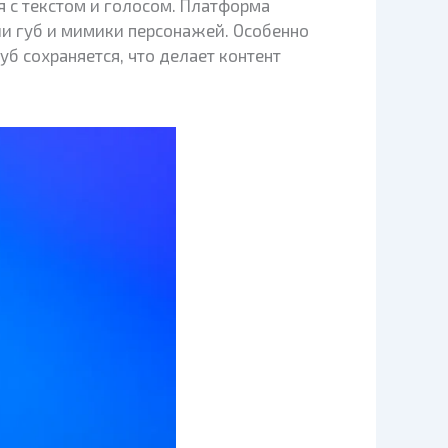
 с текстом и голосом. Платформа
ии губ и мимики персонажей. Особенно
б сохраняется, что делает контент