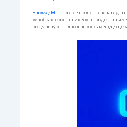
Runway ML
— это не просто генератор, а
«изображение-в-видео» и «видео-в-видео
визуальную согласованность между сцена