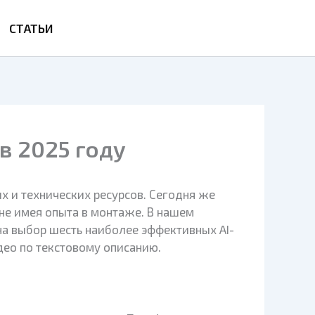
СТАТЬИ
в 2025 году
 и технических ресурсов. Сегодня же
не имея опыта в монтаже. В нашем
на выбор шесть наиболее эффективных AI-
део по текстовому описанию.