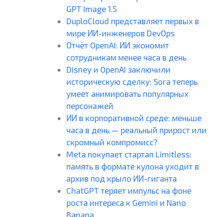
GPT Image 1.5
DuploCloud представляет первых в
мире ИИ-инженеров DevOps
Отчёт OpenAI: ИИ экономит
сотрудникам менее часа в день
Disney и OpenAI заключили
историческую сделку: Sora теперь
умеет анимировать популярных
персонажей
ИИ в корпоративной среде: меньше
часа в день — реальный прирост или
скромный компромисс?
Meta покупает стартап Limitless:
память в формате кулона уходит в
архив под крыло ИИ-гиганта
ChatGPT теряет импульс на фоне
роста интереса к Gemini и Nano
Banana