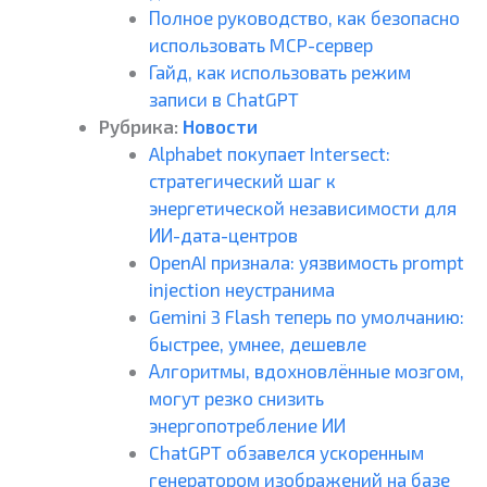
Полное руководство, как безопасно
использовать MCP-сервер
Гайд, как использовать режим
записи в ChatGPT
Рубрика:
Новости
Alphabet покупает Intersect:
стратегический шаг к
энергетической независимости для
ИИ-дата-центров
OpenAI признала: уязвимость prompt
injection неустранима
Gemini 3 Flash теперь по умолчанию:
быстрее, умнее, дешевле
Алгоритмы, вдохновлённые мозгом,
могут резко снизить
энергопотребление ИИ
ChatGPT обзавелся ускоренным
генератором изображений на базе