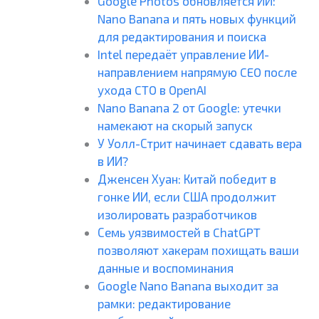
Google Photos обновляется ИИ:
Nano Banana и пять новых функций
для редактирования и поиска
Intel передаёт управление ИИ-
направлением напрямую CEO после
ухода CTO в OpenAI
Nano Banana 2 от Google: утечки
намекают на скорый запуск
У Уолл-Стрит начинает сдавать вера
в ИИ?
Дженсен Хуан: Китай победит в
гонке ИИ, если США продолжит
изолировать разработчиков
Семь уязвимостей в ChatGPT
позволяют хакерам похищать ваши
данные и воспоминания
Google Nano Banana выходит за
рамки: редактирование