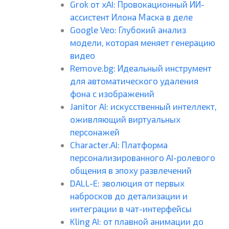
Grok от xAI: Провокационный ИИ-
ассистент Илона Маска в деле
Google Veo: Глубокий анализ
модели, которая меняет генерацию
видео
Remove.bg: Идеальный инструмент
для автоматического удаления
фона с изображений
Janitor AI: искусственный интеллект,
оживляющий виртуальных
персонажей
Character.AI: Платформа
персонализированного AI-ролевого
общения в эпоху развлечений
DALL-E: эволюция от первых
набросков до детализации и
интеграции в чат-интерфейсы
Kling AI: от плавной анимации до