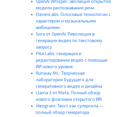
OpenAI Whisper: эволюция открытой
модели распознавания речи
ElevenLabs: Голосовые технологии с
характером и музыкальными
амбициями
Sora от OpenAI: Революция в
генерации видео по текстовому
запросу
Pika Labs: генерация и
редактирование видео с помощью
ИИ нового уровня
Runway ML: Творческая
лаборатория будущего для
генеративного видео и дизайна
Llama 3 от Meta: Полный обзор
нового флагмана открытого ИИ
Ideogram: Текст как суперсила —
полный обзор генератора