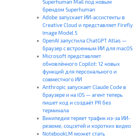
Superhuman Mail под новым
брендом Superhuman
Adobe запускает ИИ-ассистенты в
Creative Cloud и представляет Firefly
Image Model 5
OpenAI запустила ChatGPT Atlas —
браузер с встроенным ИИ для macOS
Microsoft представляет
обновлённого Copilot: 12 новых
функций для персонального и
совместного ИИ
Anthropic запускает Claude Code в
браузере и на iOS — агент теперь
пишет код и создаёт PR без
терминала
Википедия теряет трафик из-за ИИ-
резюме, соцсетей и коротких видео
NotebookLM может стать