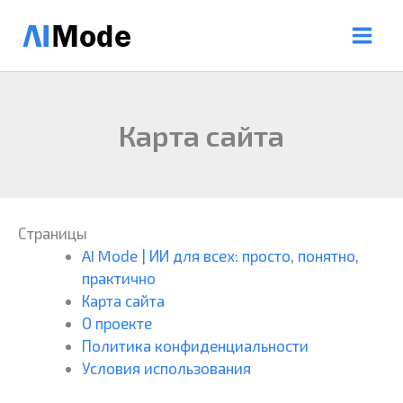
Перейти
к
содержимому
Карта сайта
Страницы
AI Mode | ИИ для всех: просто, понятно,
практично
Карта сайта
О проекте
Политика конфиденциальности
Условия использования