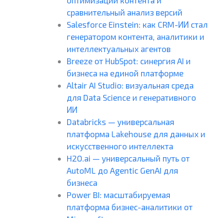
сравнительный анализ версий
Salesforce Einstein: как CRM-ИИ стал
генератором контента, аналитики и
интеллектуальных агентов
Breeze от HubSpot: синергия AI и
бизнеса на единой платформе
Altair AI Studio: визуальная среда
для Data Science и генеративного
ИИ
Databricks — универсальная
платформа Lakehouse для данных и
искусственного интеллекта
H2O.ai — универсальный путь от
AutoML до Agentic GenAI для
бизнеса
Power BI: масштабируемая
платформа бизнес-аналитики от