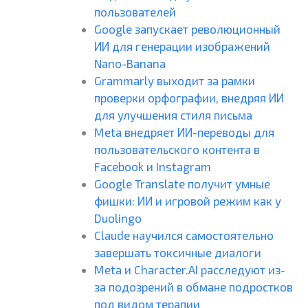
пользователей
Google запускает революционный
ИИ для генерации изображений
Nano-Banana
Grammarly выходит за рамки
проверки орфографии, внедряя ИИ
для улучшения стиля письма
Meta внедряет ИИ-переводы для
пользовательского контента в
Facebook и Instagram
Google Translate получит умные
фишки: ИИ и игровой режим как у
Duolingo
Claude научился самостоятельно
завершать токсичные диалоги
Meta и Character.AI расследуют из-
за подозрений в обмане подростков
под видом терапии