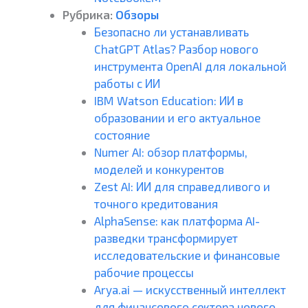
Рубрика:
Обзоры
Безопасно ли устанавливать
ChatGPT Atlas? Разбор нового
инструмента OpenAI для локальной
работы с ИИ
IBM Watson Education: ИИ в
образовании и его актуальное
состояние
Numer AI: обзор платформы,
моделей и конкурентов
Zest AI: ИИ для справедливого и
точного кредитования
AlphaSense: как платформа AI-
разведки трансформирует
исследовательские и финансовые
рабочие процессы
Arya.ai — искусственный интеллект
для финансового сектора нового