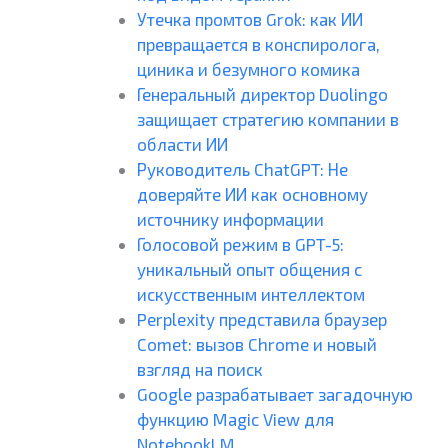
Утечка промтов Grok: как ИИ
превращается в конспиролога,
циника и безумного комика
Генеральный директор Duolingo
защищает стратегию компании в
области ИИ
Руководитель ChatGPT: Не
доверяйте ИИ как основному
источнику информации
Голосовой режим в GPT-5:
уникальный опыт общения с
искусственным интеллектом
Perplexity представила браузер
Comet: вызов Chrome и новый
взгляд на поиск
Google разрабатывает загадочную
функцию Magic View для
NotebookLM