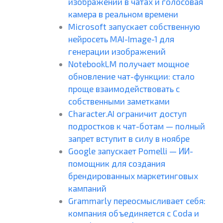
изображений в чатах и голосовая
камера в реальном времени
Microsoft запускает собственную
нейросеть MAI-Image-1 для
генерации изображений
NotebookLM получает мощное
обновление чат-функции: стало
проще взаимодействовать с
собственными заметками
Character.AI ограничит доступ
подростков к чат-ботам — полный
запрет вступит в силу в ноябре
Google запускает Pomelli — ИИ-
помощник для создания
брендированных маркетинговых
кампаний
Grammarly переосмысливает себя:
компания объединяется с Coda и