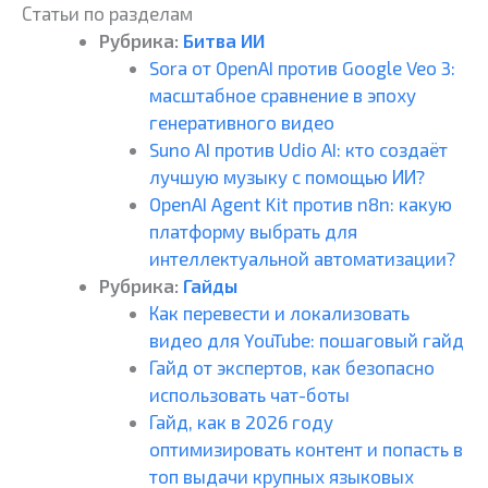
Статьи по разделам
Рубрика:
Битва ИИ
Sora от OpenAI против Google Veo 3:
масштабное сравнение в эпоху
генеративного видео
Suno AI против Udio AI: кто создаёт
лучшую музыку с помощью ИИ?
OpenAI Agent Kit против n8n: какую
платформу выбрать для
интеллектуальной автоматизации?
Рубрика:
Гайды
Как перевести и локализовать
видео для YouTube: пошаговый гайд
Гайд от экспертов, как безопасно
использовать чат-боты
Гайд, как в 2026 году
оптимизировать контент и попасть в
топ выдачи крупных языковых