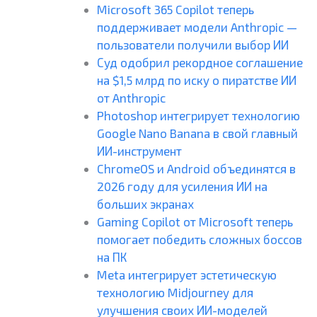
Microsoft 365 Copilot теперь
поддерживает модели Anthropic —
пользователи получили выбор ИИ
Суд одобрил рекордное соглашение
на $1,5 млрд по иску о пиратстве ИИ
от Anthropic
Photoshop интегрирует технологию
Google Nano Banana в свой главный
ИИ-инструмент
ChromeOS и Android объединятся в
2026 году для усиления ИИ на
больших экранах
Gaming Copilot от Microsoft теперь
помогает победить сложных боссов
на ПК
Meta интегрирует эстетическую
технологию Midjourney для
улучшения своих ИИ-моделей