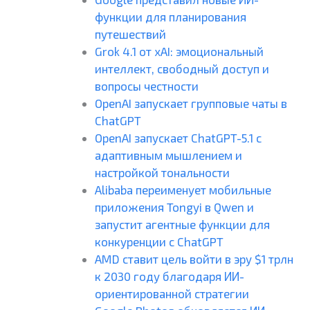
функции для планирования
путешествий
Grok 4.1 от xAI: эмоциональный
интеллект, свободный доступ и
вопросы честности
OpenAI запускает групповые чаты в
ChatGPT
OpenAI запускает ChatGPT-5.1 с
адаптивным мышлением и
настройкой тональности
Alibaba переименует мобильные
приложения Tongyi в Qwen и
запустит агентные функции для
конкуренции с ChatGPT
AMD ставит цель войти в эру $1 трлн
к 2030 году благодаря ИИ-
ориентированной стратегии