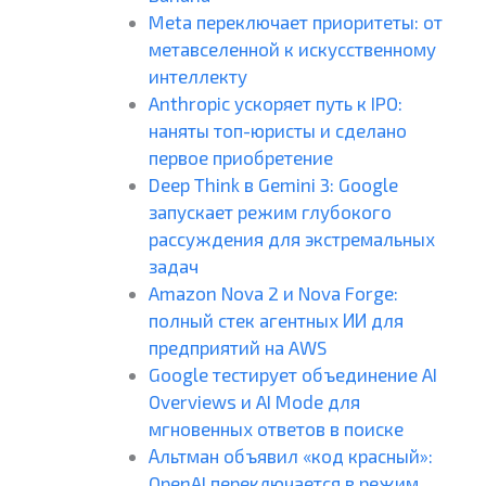
Meta переключает приоритеты: от
метавселенной к искусственному
интеллекту
Anthropic ускоряет путь к IPO:
наняты топ-юристы и сделано
первое приобретение
Deep Think в Gemini 3: Google
запускает режим глубокого
рассуждения для экстремальных
задач
Amazon Nova 2 и Nova Forge:
полный стек агентных ИИ для
предприятий на AWS
Google тестирует объединение AI
Overviews и AI Mode для
мгновенных ответов в поиске
Альтман объявил «код красный»:
OpenAI переключается в режим