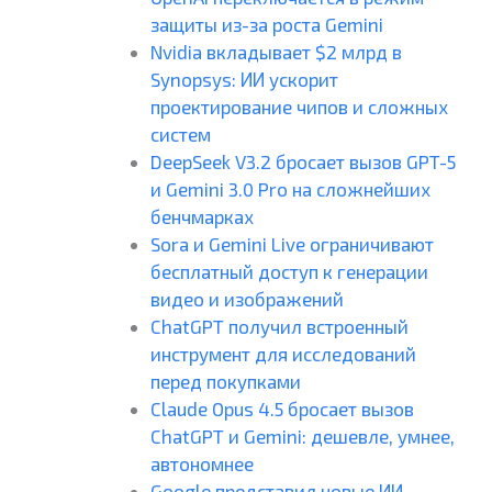
защиты из-за роста Gemini
Nvidia вкладывает $2 млрд в
Synopsys: ИИ ускорит
проектирование чипов и сложных
систем
DeepSeek V3.2 бросает вызов GPT-5
и Gemini 3.0 Pro на сложнейших
бенчмарках
Sora и Gemini Live ограничивают
бесплатный доступ к генерации
видео и изображений
ChatGPT получил встроенный
инструмент для исследований
перед покупками
Claude Opus 4.5 бросает вызов
ChatGPT и Gemini: дешевле, умнее,
автономнее
Google представил новые ИИ-